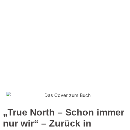
„True North – Schon immer
nur wir“ – Zurück in